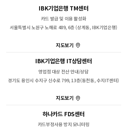
100m
IBK기업은행 TM센터
길찾기
카드 발급 및 이용 활성화
서울특별시 노원구 노해로 489, 6층 (상계동, IBK기업은행)
100m
IBK기업은행 IT상담센터
길찾기
영업점 대상 전산 안내/상담
경기도 용인시 수지구 신수로 799, 13층(동천동, 수지IT센터)
100m
길찾기
하나카드 FDS센터
카드부정사용 방지 모니터링