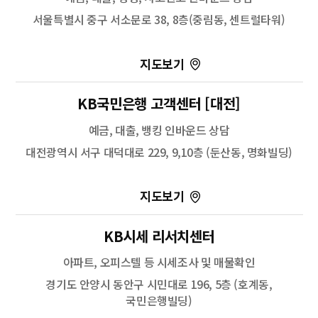
서울특별시 중구 서소문로 38, 8층(중림동, 센트럴타워)
100m
KB국민은행 고객센터 [대전]
길찾기
예금, 대출, 뱅킹 인바운드 상담
대전광역시 서구 대덕대로 229, 9,10층 (둔산동, 명화빌딩)
100m
길찾기
KB시세 리서치센터
아파트, 오피스텔 등 시세조사 및 매물확인
경기도 안양시 동안구 시민대로 196, 5층 (호계동,
국민은행빌딩)