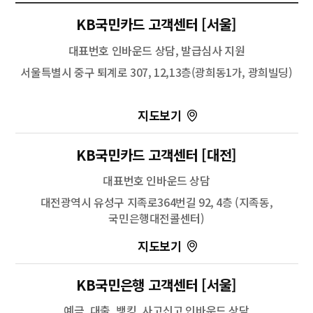
KB국민카드 고객센터 [서울]
대표번호 인바운드 상담, 발급심사 지원
서울특별시 중구 퇴계로 307, 12,13층(광희동1가, 광희빌딩)
KB국민카드 고객센터 [대전]
대표번호 인바운드 상담
대전광역시 유성구 지족로364번길 92, 4층 (지족동,
국민은행대전콜센터)
100m
길찾기
KB국민은행 고객센터 [서울]
예금, 대출, 뱅킹, 사고신고 인바운드 상담