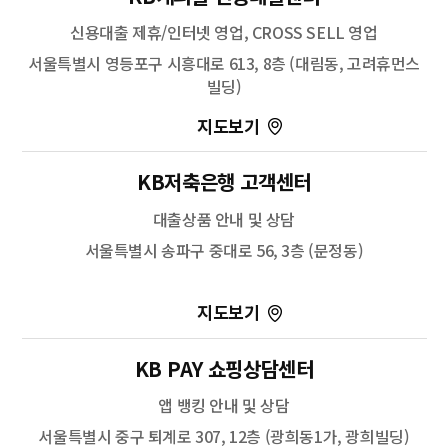
신용대출 제휴/인터넷 영업, CROSS SELL 영업
서울특별시 영등포구 시흥대로 613, 8층 (대림동, 고려휴먼스
빌딩)
100m
KB저축은행 고객센터
길찾기
대출상품 안내 및 상담
서울특별시 송파구 중대로 56, 3층 (문정동)
100m
KB PAY 쇼핑상담센터
길찾기
앱 뱅킹 안내 및 상담
서울특별시 중구 퇴계로 307, 12층 (광희동1가, 광희빌딩)