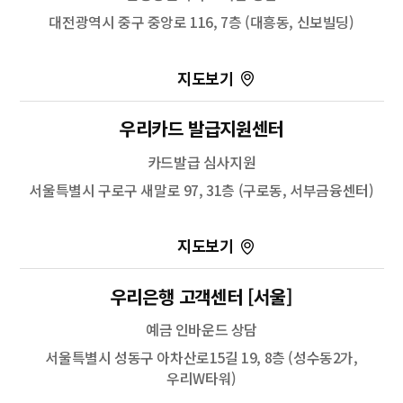
대전광역시 중구 중앙로 116, 7층 (대흥동, 신보빌딩)
100m
우리카드 발급지원센터
길찾기
카드발급 심사지원
서울특별시 구로구 새말로 97, 31층 (구로동, 서부금융센터)
100m
길찾기
우리은행 고객센터 [서울]
예금 인바운드 상담
서울특별시 성동구 아차산로15길 19, 8층 (성수동2가,
우리W타워)