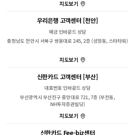
100m
길찾기
우리은행 고객센터 [천안]
예금 인바운드 상담
충청남도 천안시 서북구 쌍용대로 245, 2층 (성정동, 스타타워)
100m
신한카드 고객센터 [부산]
길찾기
대표번호 인바운드 상담
부산광역시 부산진구 중앙대로 721, 7층 (부전동,
NH투자증권빌딩)
100m
길찾기
신한카드 Fee-biz센터