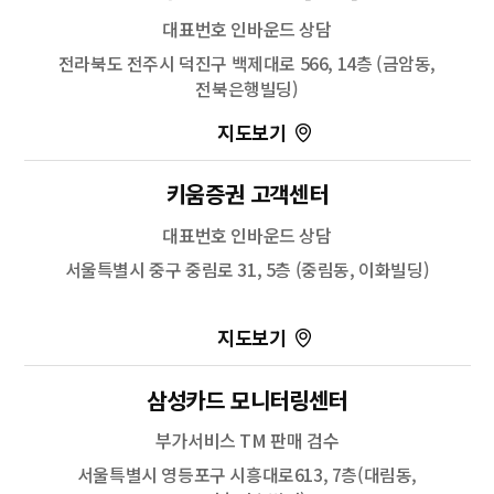
대표번호 인바운드 상담
전라북도 전주시 덕진구 백제대로 566, 14층 (금암동,
전북은행빌딩)
100m
키움증권 고객센터
길찾기
대표번호 인바운드 상담
서울특별시 중구 중림로 31, 5층 (중림동, 이화빌딩)
100m
삼성카드 모니터링센터
길찾기
부가서비스 TM 판매 검수
서울특별시 영등포구 시흥대로613, 7층(대림동,