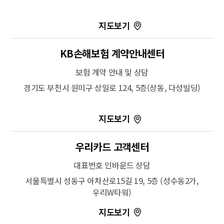
100m
길찾기
KB손해보험 계약안내센터
보험 계약 안내 및 상담
경기도 부천시 원미구 상일로 124, 5층(상동, 다성빌딩)
100m
길찾기
우리카드 고객센터
주소
서울 중구 퇴계로 307
대표번호 인바운드 상담
전화
-
서울특별시 성동구 아차산로15길 19, 5층 (성수동2가,
우리W타워)
100m